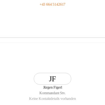
+43 664 5142617
JF
Jürgen Figerl
Kommandant Stv.
Keine Kontaktdetails vorhanden