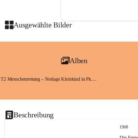
Ausgewählte Bilder
Alben
T2 Menschenrettung – Notlage Kleinkind in Pkw eingeschlossen
Beschreibung
1908
Die Frei