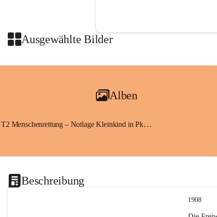
Ausgewählte Bilder
Alben
T2 Menschenrettung – Notlage Kleinkind in Pkw eingeschlossen
Beschreibung
1908
Die Frei