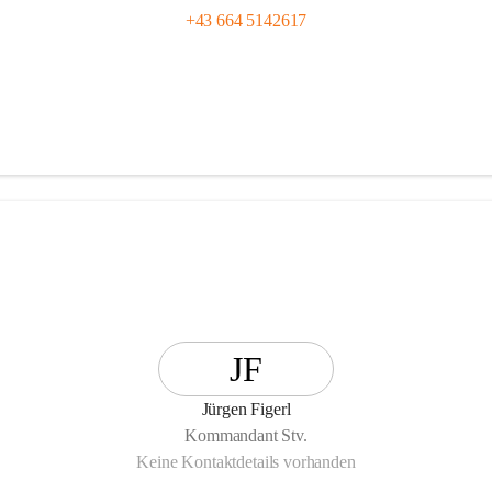
+43 664 5142617
JF
Jürgen Figerl
Kommandant Stv.
Keine Kontaktdetails vorhanden