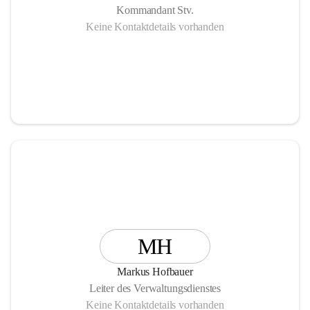
Kommandant Stv.
Keine Kontaktdetails vorhanden
MH
Markus Hofbauer
Leiter des Verwaltungsdienstes
Keine Kontaktdetails vorhanden