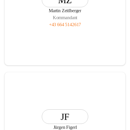
MZ
Martin Zeitlberger
Kommandant
+43 664 5142617
JF
Jürgen Figerl