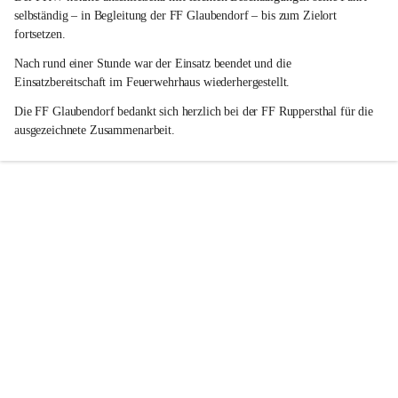
selbständig – in Begleitung der FF Glaubendorf – bis zum Zielort 
fortsetzen.
Nach rund einer Stunde war der Einsatz beendet und die 
Einsatzbereitschaft im Feuerwehrhaus wiederhergestellt.
Die FF Glaubendorf bedankt sich herzlich bei der FF Ruppersthal für die 
ausgezeichnete Zusammenarbeit.
+2