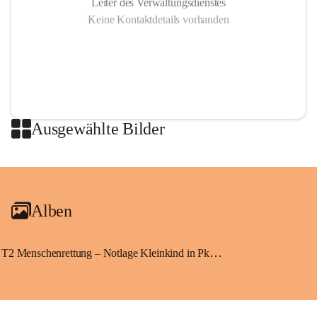
Leiter des Verwaltungsdienstes
Keine Kontaktdetails vorhanden
Ausgewählte Bilder
+2
Alben
T2 Menschenrettung – Notlage Kleinkind in Pkw eingeschlossen