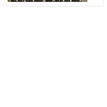
erster Helm der Feuerwehr Glaubendorf