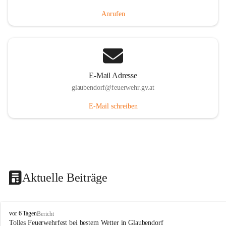
Anrufen
E-Mail Adresse
glaubendorf@feuerwehr.gv.at
E-Mail schreiben
Aktuelle Beiträge
F
vor 6 Tagen
Bericht
r
Tolles Feuerwehrfest bei bestem Wetter in Glaubendorf