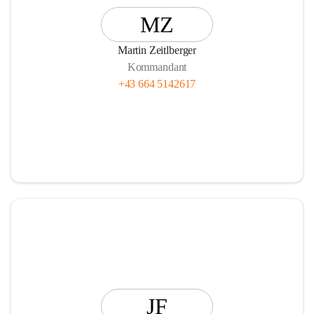
MZ
Martin Zeitlberger
Kommandant
+43 664 5142617
JF