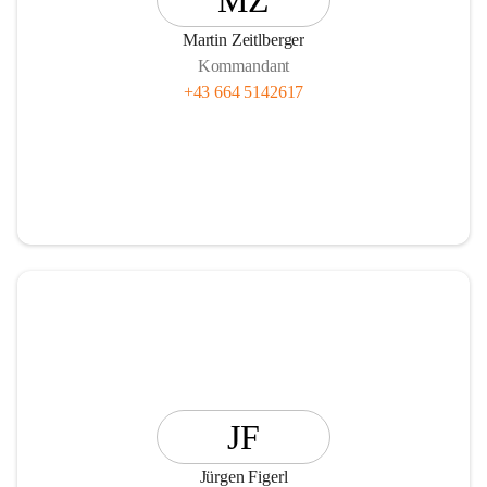
MZ
Martin Zeitlberger
Kommandant
+43 664 5142617
JF
Jürgen Figerl