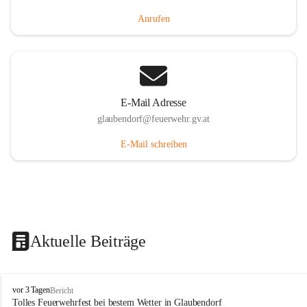
Anrufen
E-Mail Adresse
glaubendorf@feuerwehr.gv.at
E-Mail schreiben
Aktuelle Beiträge
F
vor 3 Tagen
Bericht
r
Tolles Feuerwehrfest bei bestem Wetter in Glaubendorf