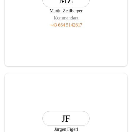
MZ
Martin Zeitlberger
Kommandant
+43 664 5142617
JF
Jürgen Figerl