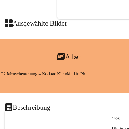
Ausgewählte Bilder
Alben
T2 Menschenrettung – Notlage Kleinkind in Pkw eingeschlossen
Beschreibung
1908
Die Frei