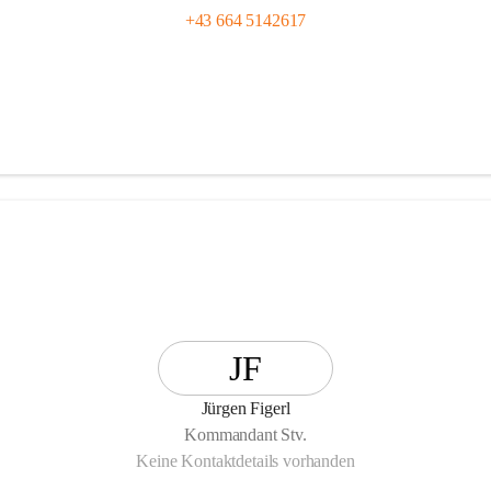
+43 664 5142617
JF
Jürgen Figerl
Kommandant Stv.
Keine Kontaktdetails vorhanden