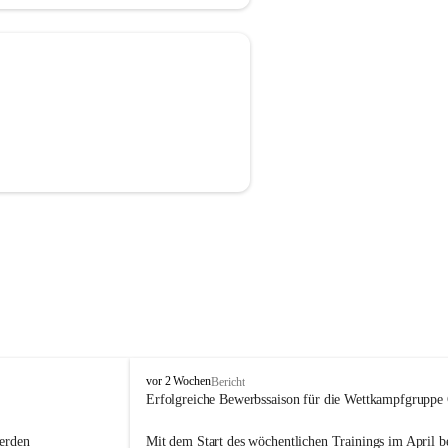
F
vor 2 Wochen
Bericht
r
Erfolgreiche Bewerbssaison für die Wettkampfgruppe
e
i
erden 
Mit dem Start des wöchentlichen Trainings im April ber