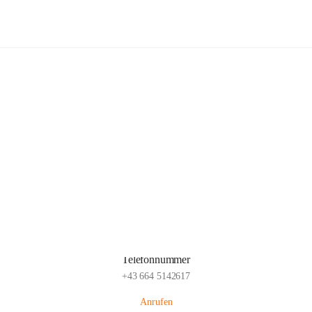
Freiwillige Feuerwehr Glaubendorf
Hauptadresse
Parkstraße 7, 3704 Glaubendorf , AUT
Auf Karte ansehen
Telefonnummer
+43 664 5142617
Anrufen