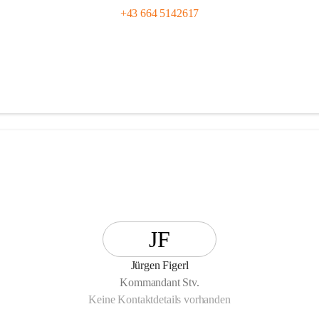
+43 664 5142617
JF
Jürgen Figerl
Kommandant Stv.
Keine Kontaktdetails vorhanden