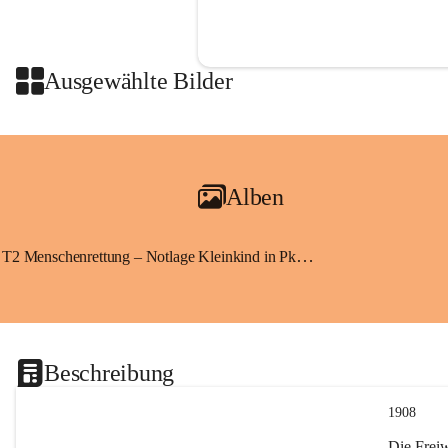
Ausgewählte Bilder
Alben
T2 Menschenrettung – Notlage Kleinkind in Pkw eingeschlossen
Beschreibung
1908
Die Frei