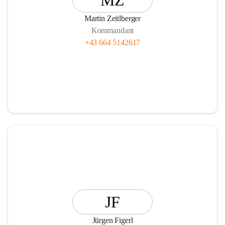
MZ
Martin Zeitlberger
Kommandant
+43 664 5142617
JF
Jürgen Figerl