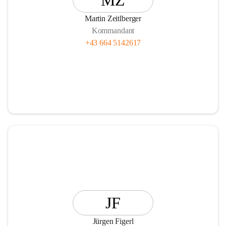
MZ
Martin Zeitlberger
Kommandant
+43 664 5142617
JF
Jürgen Figerl