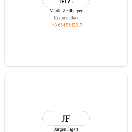
MZ
Martin Zeitlberger
Kommandant
+43 664 5142617
JF
Jürgen Figerl