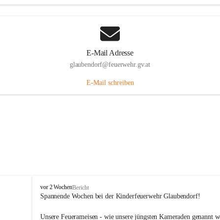
E-Mail Adresse
glaubendorf@feuerwehr.gv.at
E-Mail schreiben
F
vor 2 Wochen
Bericht
r
Spannende Wochen bei der Kinderfeuerwehr Glaubendorf!
e
i
Unsere Feuerameisen - wie unsere jüngsten Kameraden genannt w