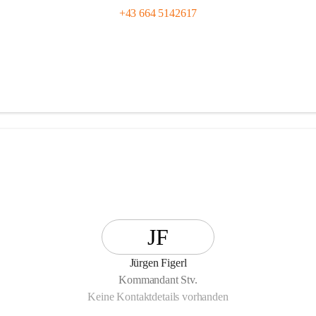
+43 664 5142617
JF
Jürgen Figerl
Kommandant Stv.
Keine Kontaktdetails vorhanden