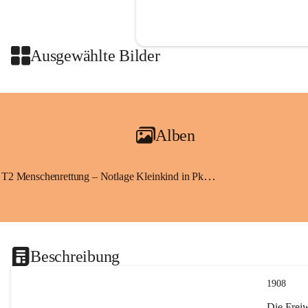
Ausgewählte Bilder
Alben
T2 Menschenrettung – Notlage Kleinkind in Pkw eingeschlossen
Beschreibung
1908
Die Frei