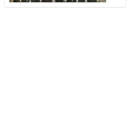
erster Helm der Feuerwehr Glaubendorf