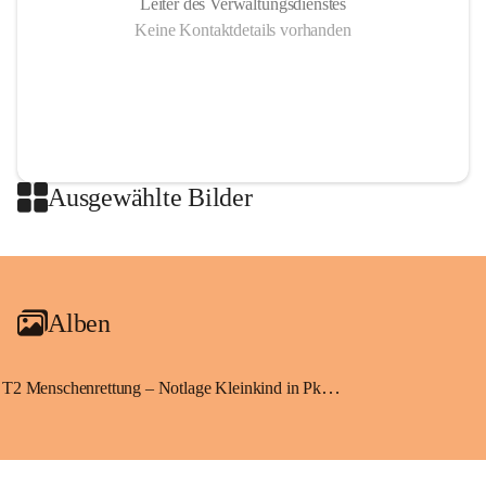
Leiter des Verwaltungsdienstes
Keine Kontaktdetails vorhanden
Ausgewählte Bilder
+2
Alben
T2 Menschenrettung – Notlage Kleinkind in Pkw eingeschlossen