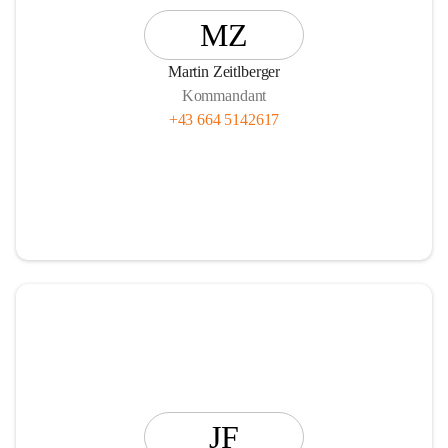
MZ
Martin Zeitlberger
Kommandant
+43 664 5142617
JF