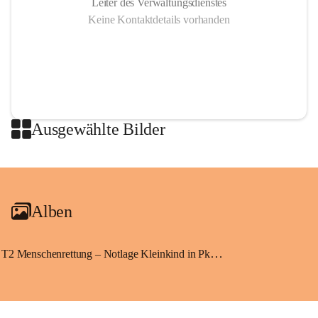
Leiter des Verwaltungsdienstes
Keine Kontaktdetails vorhanden
Ausgewählte Bilder
+2
Alben
T2 Menschenrettung – Notlage Kleinkind in Pkw eingeschlossen