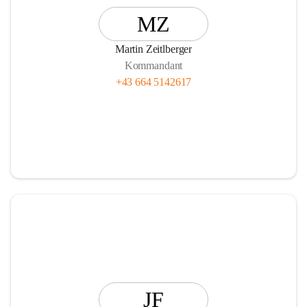
MZ
Martin Zeitlberger
Kommandant
+43 664 5142617
JF