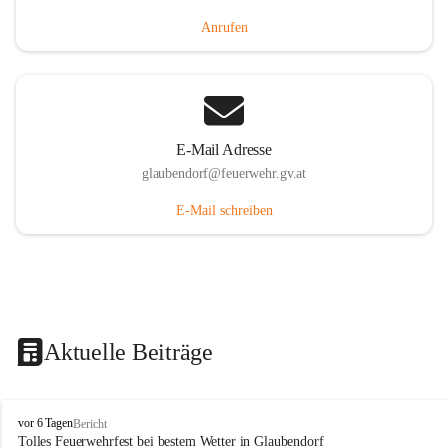
Anrufen
E-Mail Adresse
glaubendorf@feuerwehr.gv.at
E-Mail schreiben
Aktuelle Beiträge
F
vor 6 Tagen
Bericht
r
Tolles Feuerwehrfest bei bestem Wetter in Glaubendorf