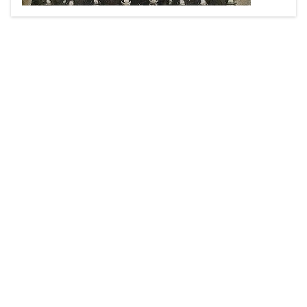
erster Helm der Feuerwehr Glaubendorf